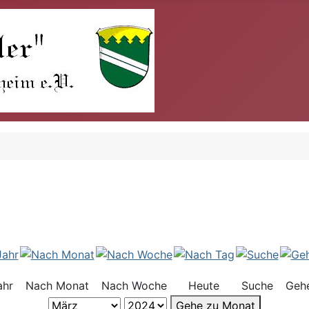
ahr
Nach Monat
Nach Woche
Heute
Suche
Geh
Gehe zu Monat