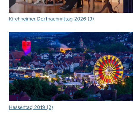
Kirchheimer Dorfnachmittag 2026 (9)
Hessentag 2019 (2)