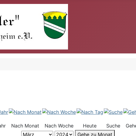
ahr
Nach Monat
Nach Woche
Heute
Suche
Geh
Gehe zu Monat