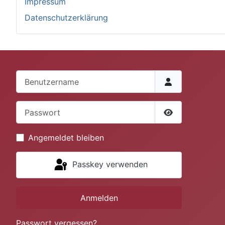
Impressum
Datenschutzerklärung
Benutzername
Passwort
Passwort anze
Angemeldet bleiben
Passkey verwenden
Anmelden
Passwort vergessen?