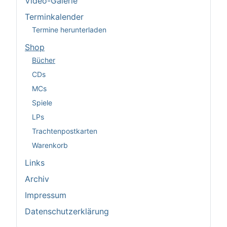
Video-Galerie
Terminkalender
Termine herunterladen
Shop
Bücher
CDs
MCs
Spiele
LPs
Trachtenpostkarten
Warenkorb
Links
Archiv
Impressum
Datenschutzerklärung