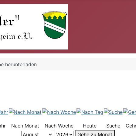
ne herunterladen
ahr
Nach Monat
Nach Woche
Heute
Suche
Geh
Gehe zu Monat