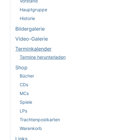
Vorstand
Hauptgruppe
Historie
Bildergalerie
Video-Galerie
Terminkalender
Termine herunterladen
Shop
Bücher
CDs
MCs
Spiele
LPs
Trachtenpostkarten
Warenkorb
Links