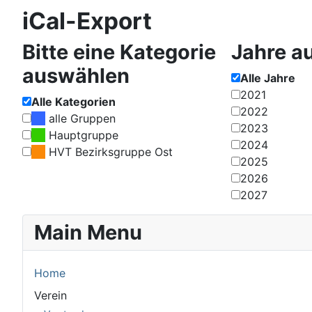
iCal-Export
Bitte eine Kategorie
Jahre a
auswählen
Alle Jahre
2021
Alle Kategorien
2022
alle Gruppen
2023
Hauptgruppe
2024
HVT Bezirksgruppe Ost
2025
2026
2027
Main Menu
Home
Verein