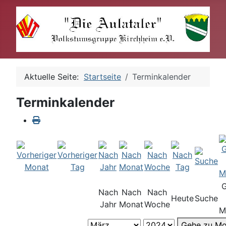
Aktuelle Seite:
Startseite
Terminkalender
Terminkalender
Nach
Nach
Nach
Heute
Suche
Jahr
Monat
Woche
M
Gehe zu Mo