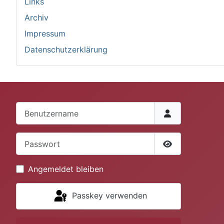
Links
Archiv
Impressum
Datenschutzerklärung
Benutzername
Passwort
Passwort anze
Angemeldet bleiben
Passkey verwenden