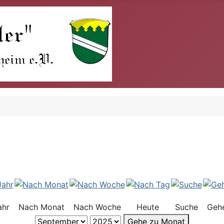
ahr
Nach Monat
Nach Woche
Heute
Suche
Geh
Gehe zu Monat