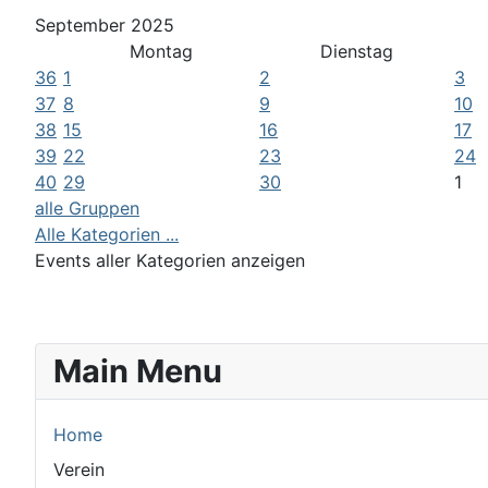
September 2025
Montag
Dienstag
36
1
2
3
37
8
9
10
38
15
16
17
39
22
23
24
40
29
30
1
alle Gruppen
Alle Kategorien ...
Events aller Kategorien anzeigen
Main Menu
Home
Verein