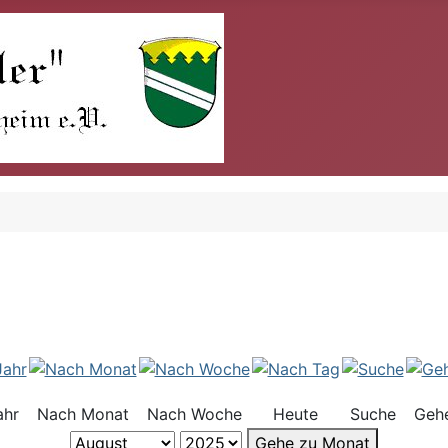
ahr
Nach Monat
Nach Woche
Heute
Suche
Geh
Gehe zu Monat