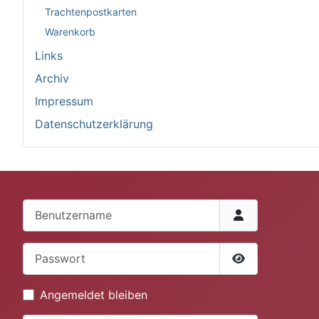
Trachtenpostkarten
Warenkorb
Links
Archiv
Impressum
Datenschutzerklärung
Benutzername
Passwort
Passwort anze
Angemeldet bleiben