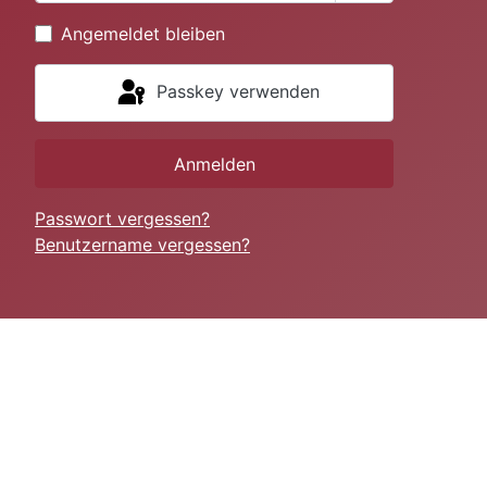
Passwort anze
Angemeldet bleiben
Passkey verwenden
Anmelden
Passwort vergessen?
Benutzername vergessen?