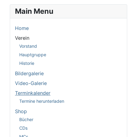
Main Menu
Home
Verein
Vorstand
Hauptgruppe
Historie
Bildergalerie
Video-Galerie
Terminkalender
Termine herunterladen
Shop
Bücher
CDs
MCs