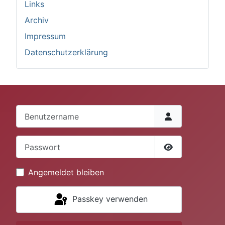
Links
Archiv
Impressum
Datenschutzerklärung
Benutzername
Passwort
Passwort anze
Angemeldet bleiben
Passkey verwenden