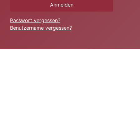
Anmelden
Passwort vergessen?
Benutzername vergessen?