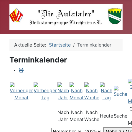
Aktuelle Seite:
Startseite
Terminkalender
Terminkalender
Nach
Nach
Nach
Heute
Suche
Jahr
Monat
Woche
M
Gehe zu Mo