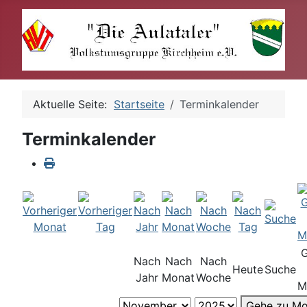
Aktuelle Seite:
Startseite
Terminkalender
Terminkalender
Nach
Nach
Nach
Heute
Suche
Jahr
Monat
Woche
M
Gehe zu Mo