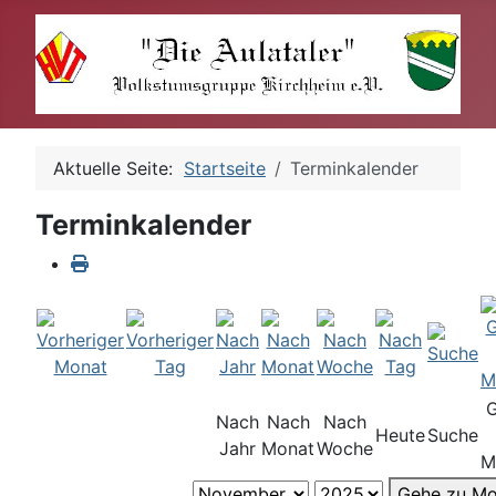
Aktuelle Seite:
Startseite
Terminkalender
Terminkalender
Nach
Nach
Nach
Heute
Suche
Jahr
Monat
Woche
M
Gehe zu Mo