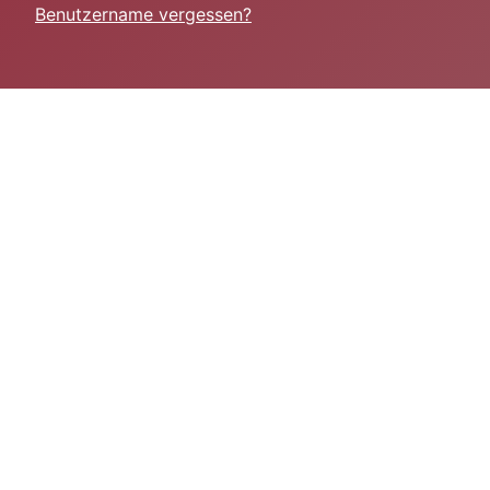
Benutzername vergessen?