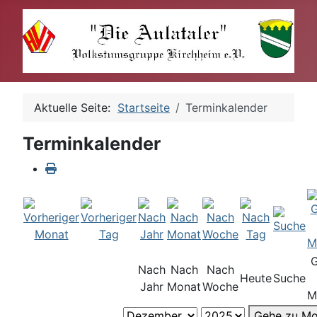
Aktuelle Seite:
Startseite
Terminkalender
Terminkalender
Nach
Nach
Nach
Heute
Suche
Jahr
Monat
Woche
M
Gehe zu Mo