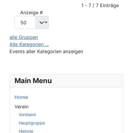
Limite der Paginierungsliste
1 - 7 / 7 Einträge
Anzeige #
alle Gruppen
Alle Kategorien ...
Events aller Kategorien anzeigen
Main Menu
Home
Verein
Vorstand
Hauptgruppe
Historie