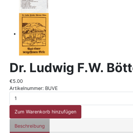
Dr. Ludwig F.W. Böt
€5.00
Artikelnummer:
BUVE
Beschreibung