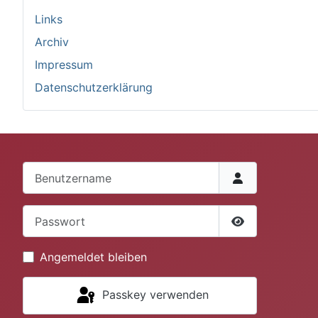
Links
Archiv
Impressum
Datenschutzerklärung
Benutzername
Passwort
Passwort anze
Angemeldet bleiben
Passkey verwenden