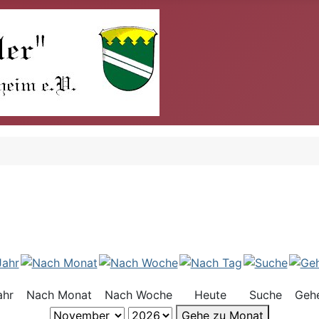
ahr
Nach Monat
Nach Woche
Heute
Suche
Geh
Gehe zu Monat