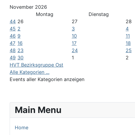
November 2026
Montag
Dienstag
44
26
27
28
45
2
3
4
46
9
10
11
47
16
17
18
48
23
24
25
49
30
1
2
HVT Bezirksgruppe Ost
Alle Kategorien ...
Events aller Kategorien anzeigen
Main Menu
Home