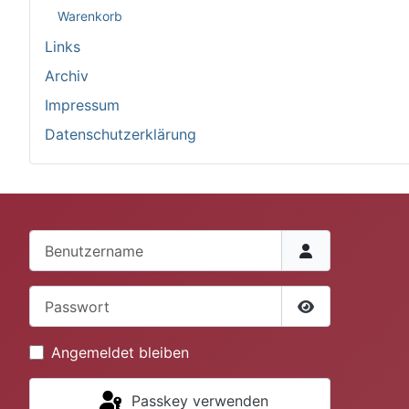
Warenkorb
Links
Archiv
Impressum
Datenschutzerklärung
Benutzername
Passwort
Passwort anze
Angemeldet bleiben
Passkey verwenden