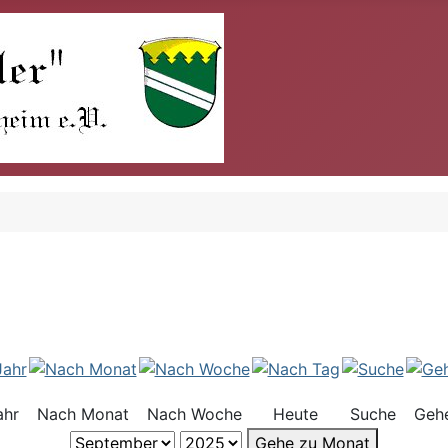
ahr
Nach Monat
Nach Woche
Heute
Suche
Geh
Gehe zu Monat