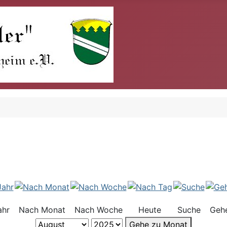
ahr
Nach Monat
Nach Woche
Heute
Suche
Geh
Gehe zu Monat