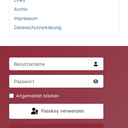
Links
Archiv
Impressum
Datenschutzerklärung
Benutzername
Passwort
Passwort anze
Angemeldet bleiben
Passkey verwenden