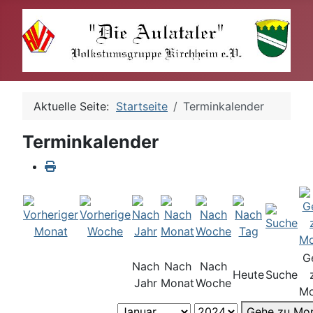
Aktuelle Seite:
Startseite
Terminkalender
Terminkalender
G
Nach
Nach
Nach
Heute
Suche
Jahr
Monat
Woche
Mo
Gehe zu Mo