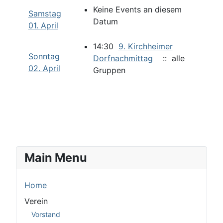
Keine Events an diesem
Samstag
Datum
01. April
14:30
9. Kirchheimer
Sonntag
Dorfnachmittag
:: alle
02. April
Gruppen
Main Menu
Home
Verein
Vorstand