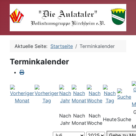
Aktuelle Seite:
Startseite
Terminkalender
Terminkalender
Nach
Nach
Nach
Heute
Suche
Jahr
Monat
Woche
M
Gehe zu Mo