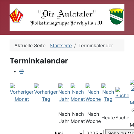
Aktuelle Seite:
Startseite
Terminkalender
Terminkalender
Nach
Nach
Nach
Heute
Suche
Jahr
Monat
Woche
M
Gehe zu Mo