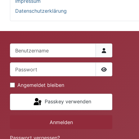
Impressum
Datenschutzerklärung
Benutzername
Passwort
Passwort anze
Angemeldet bleiben
Passkey verwenden
Anmelden
Passwort vergessen?