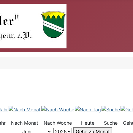
ahr
Nach Monat
Nach Woche
Heute
Suche
Geh
Gehe zu Monat