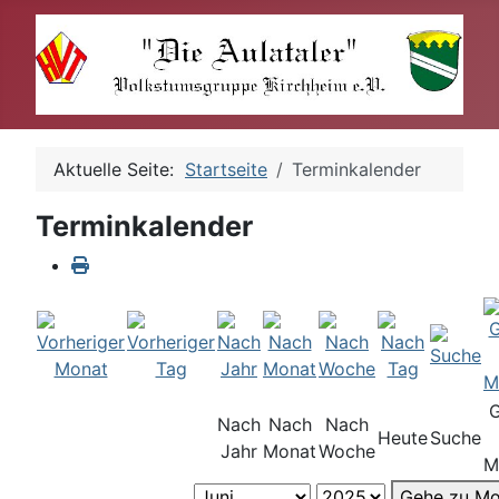
Aktuelle Seite:
Startseite
Terminkalender
Terminkalender
Nach
Nach
Nach
Heute
Suche
Jahr
Monat
Woche
M
Gehe zu Mo