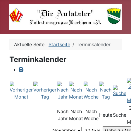
Aktuelle Seite:
Startseite
Terminkalender
Terminkalender
Nach
Nach
Nach
Heute
Suche
Jahr
Monat
Woche
M
Gehe zu Mo