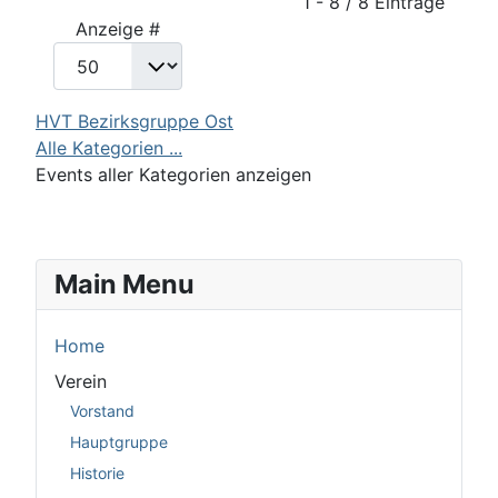
Limite der Paginierungsliste
1 - 8 / 8 Einträge
Anzeige #
HVT Bezirksgruppe Ost
Alle Kategorien ...
Events aller Kategorien anzeigen
Main Menu
Home
Verein
Vorstand
Hauptgruppe
Historie