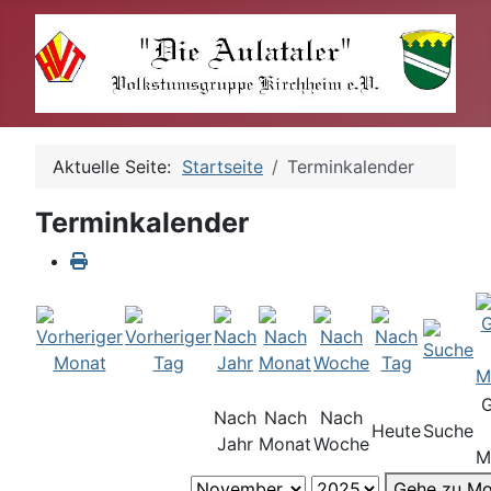
Aktuelle Seite:
Startseite
Terminkalender
Terminkalender
Nach
Nach
Nach
Heute
Suche
Jahr
Monat
Woche
M
Gehe zu Mo