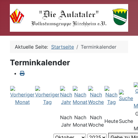
Aktuelle Seite:
Startseite
Terminkalender
Terminkalender
Nach
Nach
Nach
Heute
Suche
Jahr
Monat
Woche
M
Gehe zu Mo