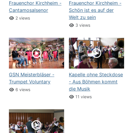
Frauenchor Kirchheim -
Frauenchor Kirchheim -
Cantamosalsenor
Schön ist es auf der
Welt zu sein
2 views
3 views
GSN Meisterbläser -
Kapelle ohne Steckdose
Trumpet Voluntary
- Aus Böhmen kommt
die Musik
6 views
11 views