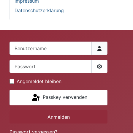
Impressum
Datenschutzerklärung
Benutzername
Passwort
Passwort anze
Angemeldet bleiben
Passkey verwenden
Anmelden
Passwort vergessen?