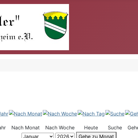
ahr
Nach Monat
Nach Woche
Heute
Suche
Geh
Gehe zu Monat