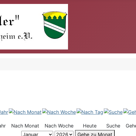
ahr
Nach Monat
Nach Woche
Heute
Suche
Geh
Gehe zu Monat