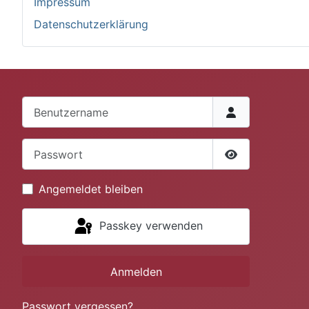
Impressum
Datenschutzerklärung
Benutzername
Passwort
Passwort anze
Angemeldet bleiben
Passkey verwenden
Anmelden
Passwort vergessen?