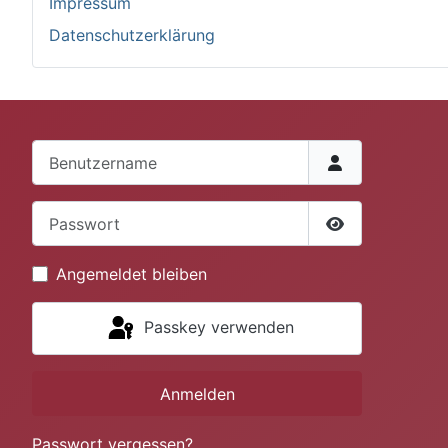
Impressum
Datenschutzerklärung
Benutzername
Passwort
Passwort anze
Angemeldet bleiben
Passkey verwenden
Anmelden
Passwort vergessen?