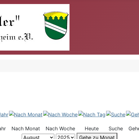
ahr
Nach Monat
Nach Woche
Heute
Suche
Geh
Gehe zu Monat