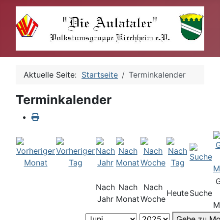
Aktuelle Seite:
Startseite
Terminkalender
Terminkalender
Nach
Nach
Nach
Heute
Suche
Jahr
Monat
Woche
M
Gehe zu Mo