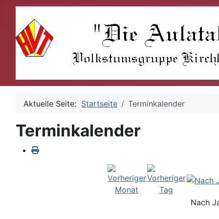
Aktuelle Seite:
Startseite
Terminkalender
Terminkalender
Nach J