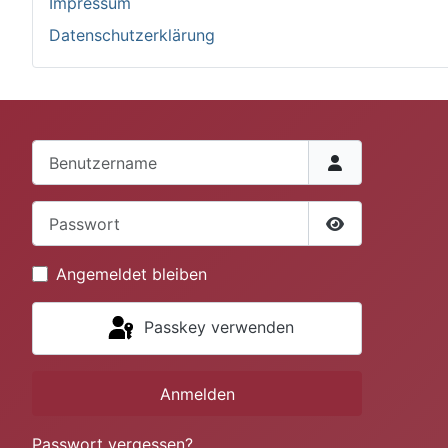
Impressum
Datenschutzerklärung
Benutzername
Passwort
Passwort anze
Angemeldet bleiben
Passkey verwenden
Anmelden
Passwort vergessen?