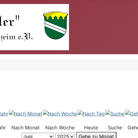
ahr
Nach Monat
Nach Woche
Heute
Suche
Geh
Gehe zu Monat