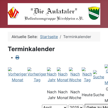
Aktuelle Seite:
Startseite
Terminkalender
Terminkalender
Nach
Nach
Nach
Heute
Suche
Jahr
Monat
Woche
M
Gehe zu Mo