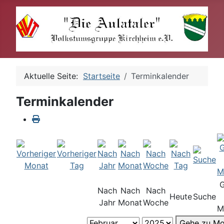
Aktuelle Seite:
Startseite
Terminkalender
Terminkalender
Nach
Nach
Nach
Heute
Suche
Jahr
Monat
Woche
M
Gehe zu Mo