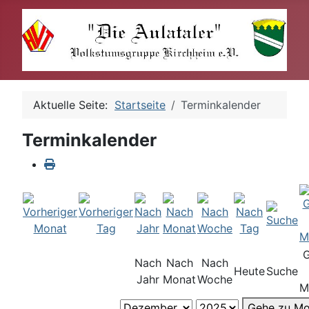
Aktuelle Seite:
Startseite
Terminkalender
Terminkalender
Nach
Nach
Nach
Heute
Suche
Jahr
Monat
Woche
M
Gehe zu Mo