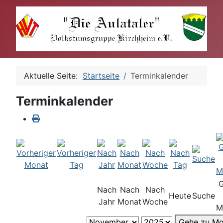
Aktuelle Seite:
Startseite
Terminkalender
Terminkalender
Nach
Nach
Nach
Heute
Suche
Jahr
Monat
Woche
M
Gehe zu Mo