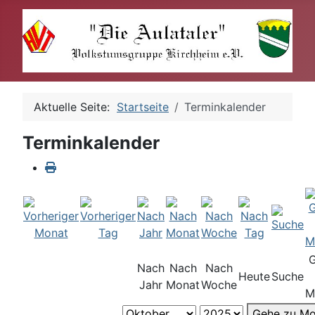
Aktuelle Seite:
Startseite
Terminkalender
Terminkalender
Nach
Nach
Nach
Heute
Suche
Jahr
Monat
Woche
M
Gehe zu Mo