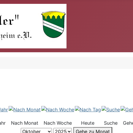
ahr
Nach Monat
Nach Woche
Heute
Suche
Geh
Gehe zu Monat