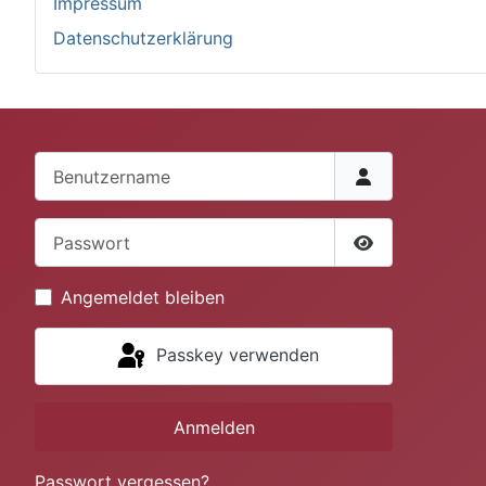
Impressum
Datenschutzerklärung
Benutzername
Passwort
Passwort anze
Angemeldet bleiben
Passkey verwenden
Anmelden
Passwort vergessen?