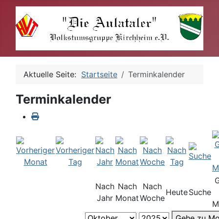
Aktuelle Seite:
Startseite
Terminkalender
Terminkalender
Nach
Nach
Nach
Heute
Suche
Jahr
Monat
Woche
M
Gehe zu Mo