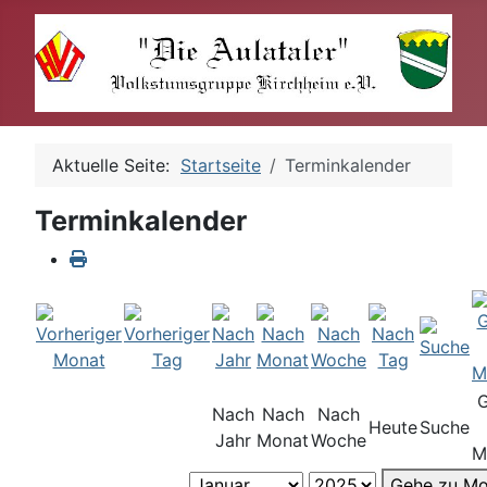
Aktuelle Seite:
Startseite
Terminkalender
Terminkalender
Nach
Nach
Nach
Heute
Suche
Jahr
Monat
Woche
M
Gehe zu Mo