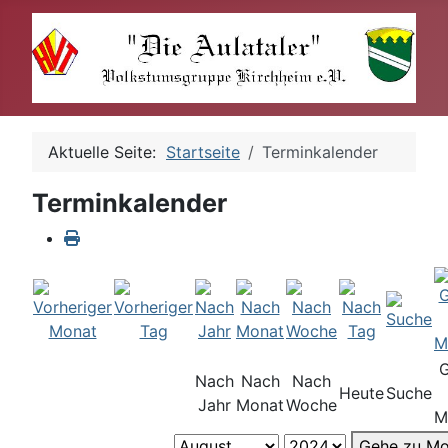
Aktuelle Seite:
Startseite
Terminkalender
Terminkalender
Nach
Nach
Nach
Heute
Suche
Jahr
Monat
Woche
M
Gehe zu Mo