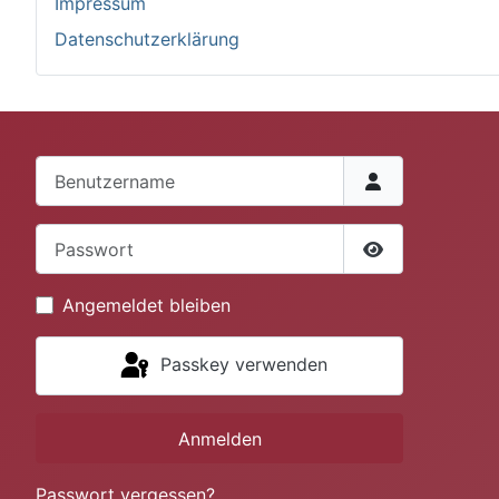
Impressum
Datenschutzerklärung
Benutzername
Passwort
Passwort anze
Angemeldet bleiben
Passkey verwenden
Anmelden
Passwort vergessen?