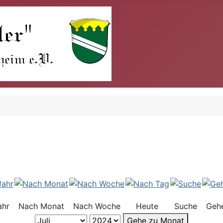
ahr
Nach Monat
Nach Woche
Heute
Suche
Geh
Gehe zu Monat