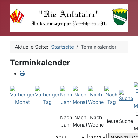
Aktuelle Seite:
Startseite
Terminkalender
Terminkalender
Nach
Nach
Nach
Heute
Suche
Jahr
Monat
Woche
M
Gehe zu Mo