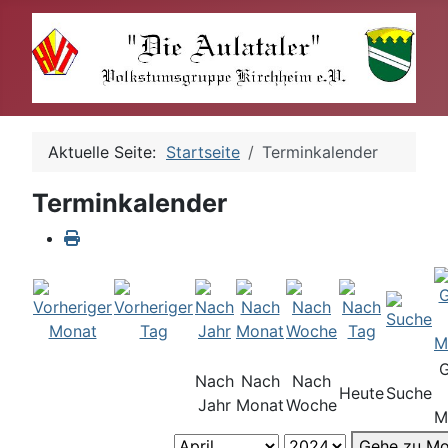
Aktuelle Seite:
Startseite
Terminkalender
Terminkalender
Nach
Nach
Nach
Heute
Suche
Jahr
Monat
Woche
M
Gehe zu Mo