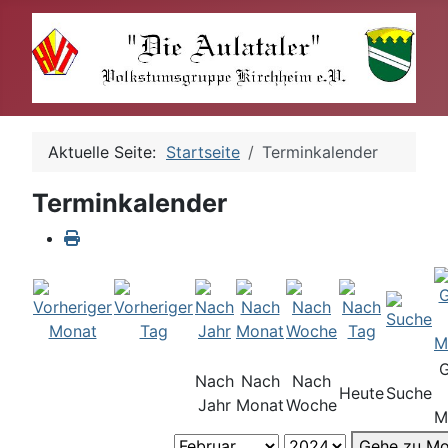
Aktuelle Seite:
Startseite
Terminkalender
Terminkalender
Nach
Nach
Nach
Heute
Suche
Jahr
Monat
Woche
M
Gehe zu Mo