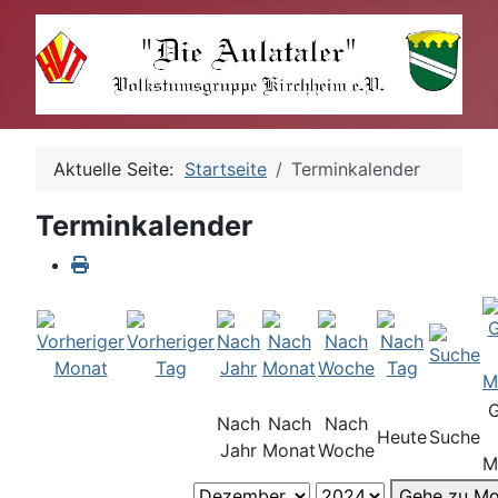
Aktuelle Seite:
Startseite
Terminkalender
Terminkalender
Nach
Nach
Nach
Heute
Suche
Jahr
Monat
Woche
M
Gehe zu Mo