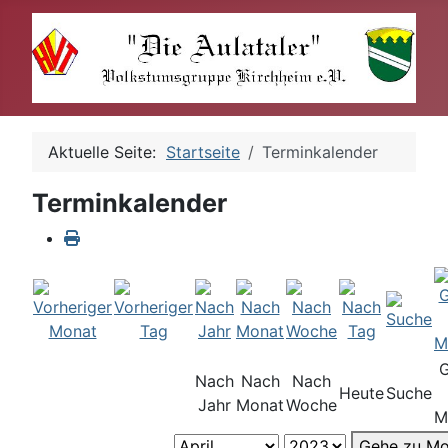
Aktuelle Seite:
Startseite
Terminkalender
Terminkalender
Nach
Nach
Nach
Heute
Suche
Jahr
Monat
Woche
M
Gehe zu Mo